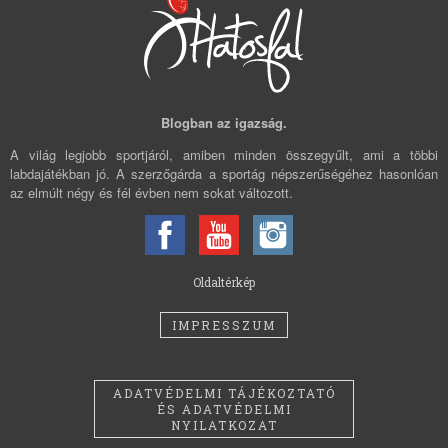
Blogban az igazság.
A világ legjobb sportjáról, amiben minden összegyűlt, ami a többi
labdajátékban jó. A szerzőgárda a sportág népszerűségéhez hasonlóan
az elmúlt négy és fél évben nem sokat változott.
Oldaltérkép
IMPRESSZUM
ADATVÉDELMI TÁJÉKOZTATÓ
ÉS ADATVÉDELMI
NYILATKOZAT