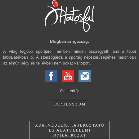
Blogban az igazság.
A világ legjobb sportjáról, amiben minden összegyűlt, ami a többi
labdajátékban jó. A szerzőgárda a sportág népszerűségéhez hasonlóan
az elmúlt négy és fél évben nem sokat változott.
Oldaltérkép
IMPRESSZUM
ADATVÉDELMI TÁJÉKOZTATÓ
ÉS ADATVÉDELMI
NYILATKOZAT