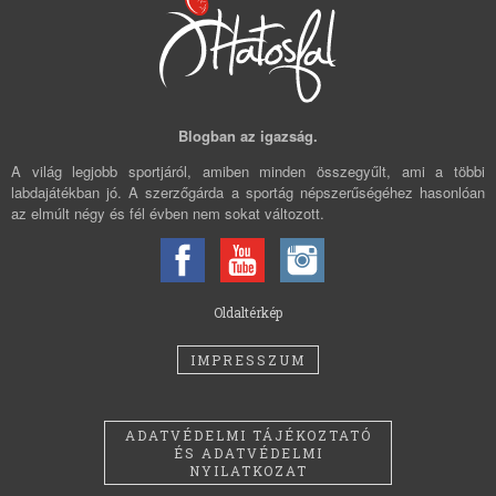
Blogban az igazság.
A világ legjobb sportjáról, amiben minden összegyűlt, ami a többi
labdajátékban jó. A szerzőgárda a sportág népszerűségéhez hasonlóan
az elmúlt négy és fél évben nem sokat változott.
Oldaltérkép
IMPRESSZUM
ADATVÉDELMI TÁJÉKOZTATÓ
ÉS ADATVÉDELMI
NYILATKOZAT