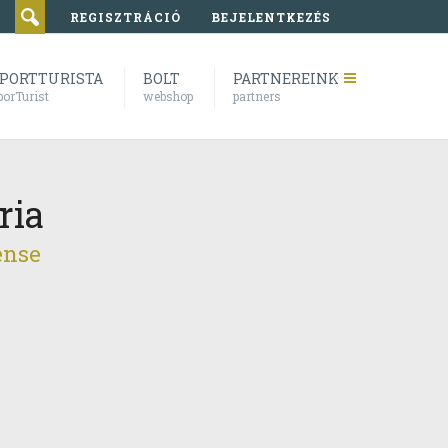
REGISZTRÁCIÓ
BEJELENTKEZÉS
PORTTURISTA
BOLT
PARTNEREINK
porTurist
webshop
partners
ria
ense