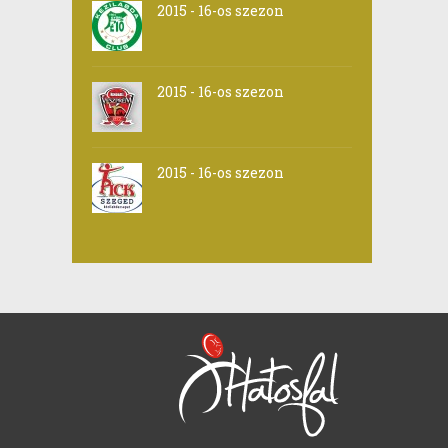
2015 - 16-os szezon
2015 - 16-os szezon
2015 - 16-os szezon