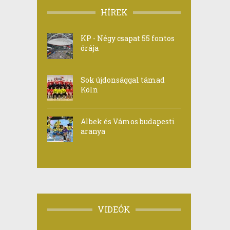
HÍREK
KP - Négy csapat 55 fontos
órája
Sok újdonsággal támad
Köln
Albek és Vámos budapesti
aranya
VIDEÓK