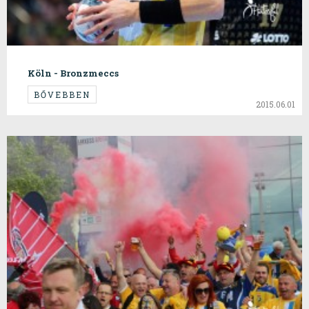
Köln - Bronzmeccs
BŐVEBBEN
2015.06.01