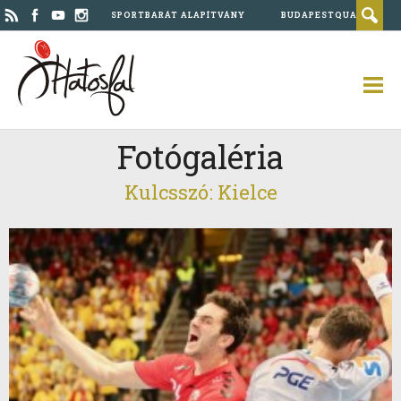
SPORTBARÁT ALAPÍTVÁNY
BUDAPESTQUAD
Fotógaléria
Kulcsszó: Kielce