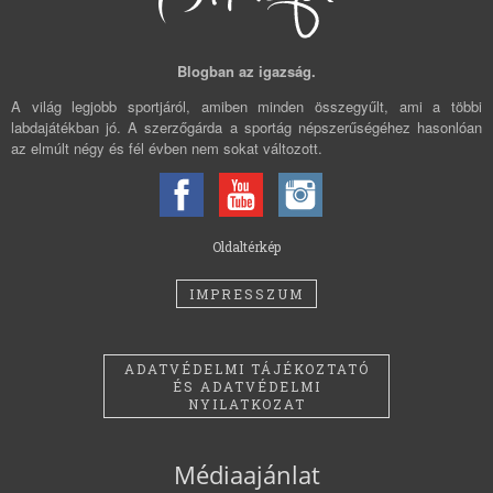
Blogban az igazság.
A világ legjobb sportjáról, amiben minden összegyűlt, ami a többi
labdajátékban jó. A szerzőgárda a sportág népszerűségéhez hasonlóan
az elmúlt négy és fél évben nem sokat változott.
Oldaltérkép
IMPRESSZUM
ADATVÉDELMI TÁJÉKOZTATÓ
ÉS ADATVÉDELMI
NYILATKOZAT
Médiaajánlat