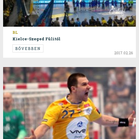
BL
Kielce-Szeged Fülitől
BŐVEBBEN
2017.02.26