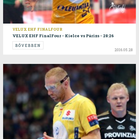
VELUX EHF FINALFOUR
VELUX EHF FinalFour - Kielce vs Párizs - 28:26
BŐVEBBEN
2016.05.28