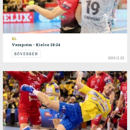
BL
Veszprém - Kielce 28:24
BŐVEBBEN
2019.11.23