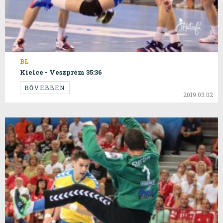
BL
Kielce - Veszprém 35:36
BŐVEBBEN
2019.03.02