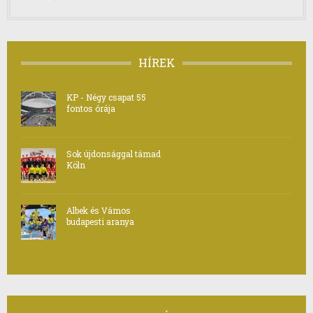
HÍREK
KP - Négy csapat 55
fontos órája
Sok újdonsággal támad
Köln
Albek és Vámos
budapesti aranya