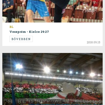
BL
Veszprém - Kielce 29:27
BŐVEBBEN
2018.09.15