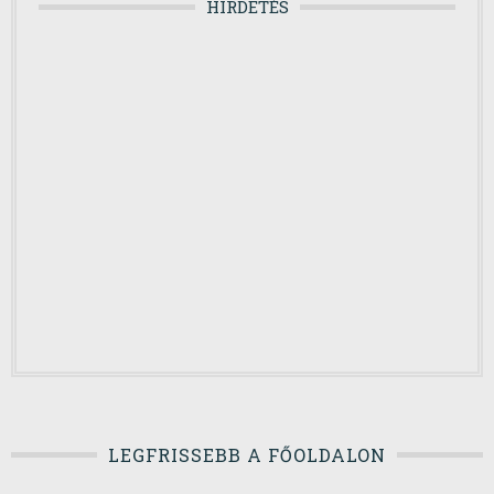
HIRDETÉS
LEGFRISSEBB A FŐOLDALON