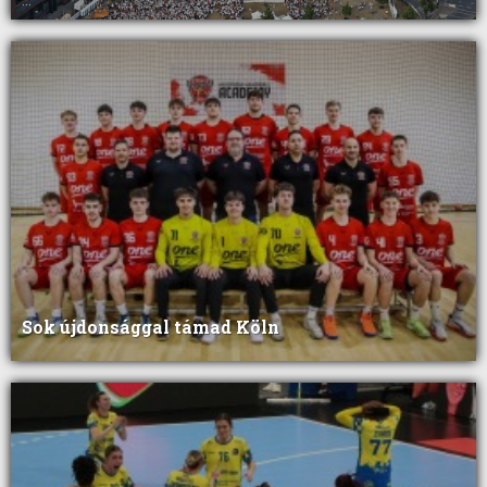
...
Sok újdonsággal támad Köln