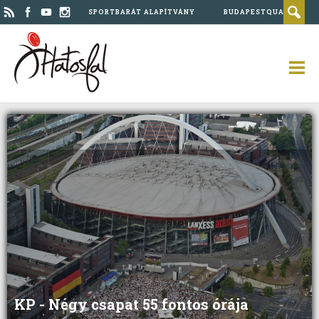
SPORTBARÁT ALAPÍTVÁNY
BUDAPESTQUAD
KP - Négy csapat 55 fontos órája