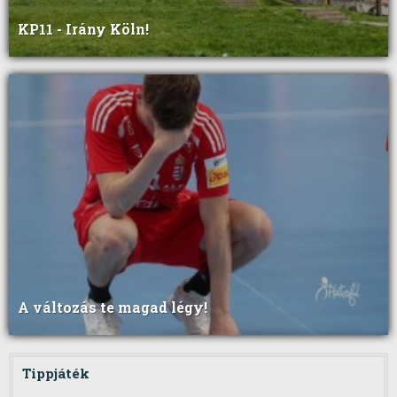
KP11 - Irány Köln!
A változás te magad légy!
Tippjáték