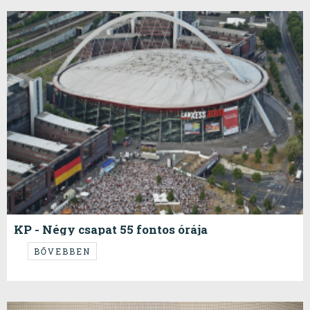
KP - Négy csapat 55 fontos órája
...
BŐVEBBEN