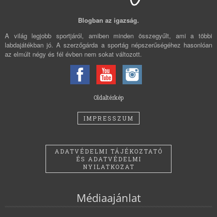
Blogban az igazság.
A világ legjobb sportjáról, amiben minden összegyűlt, ami a többi
labdajátékban jó. A szerzőgárda a sportág népszerűségéhez hasonlóan
az elmúlt négy és fél évben nem sokat változott.
Oldaltérkép
IMPRESSZUM
ADATVÉDELMI TÁJÉKOZTATÓ
ÉS ADATVÉDELMI
NYILATKOZAT
Médiaajánlat