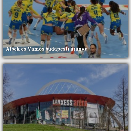
Albek és Vámos budapesti aranya