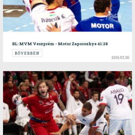
BL: MVM Veszprém - Motor Zaporozhye 41:28
BŐVEBBEN
2016.03.26