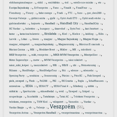
,
,
,
,
,
,
ehfchampionsleague
ehfcl
emlékfitás
érd
estelle nze minko
eto
(1)
(2)
(1)
(3)
(1)
(2)
,
,
,
,
,
Final4
Európa Bajnokság
EzVeszprém
Fans
FinalFour
(5)
(4)
(1)
(4)
(4)
,
,
,
,
,
,
,
Flensburg
Fleury
fodor csenge
Fradi
FTC
funs
ger_den2019
(2)
(2)
(1)
(3)
(3)
(1)
(3)
,
,
,
,
,
győr
Gorenje Velenje
görbicz anita
Győri Audi ETO
Győri audi eto kc
(8)
(1)
(1)
(2)
(4)
,
,
,
,
,
Handball City
Handball
győriaudietokc
hajraeto
HandballCity
(12)
(8)
(4)
(1)
(3)
,
,
,
,
,
,
HC Vardar
holstebro
hungary
iksavehof
Ilyés Feci
kari brattset
(1)
(1)
(1)
(1)
(1)
(2)
,
,
,
,
,
,
,
Kézilabda
Kiel
Kielce
katar
katarina bulatovic
kolding
Köln
(10)
(7)
(7)
(1)
(1)
(1)
(4)
,
,
,
,
,
,
Magyar Bajnokság
Magyar Kupa
Larvik
Lékai
löwen
magyar
(5)
(6)
(1)
(2)
(1)
(3)
,
,
,
,
magyar_válogatott
magyarbajnokság
Magyarország
Március 15. csarnok
(1)
(1)
(3)
(1)
,
,
,
,
,
,
Marian Cozma
MB1
Meshkov Brest
Mikler
MK
mk-döntő
(1)
(1)
(2)
(1)
(3)
(1)
,
,
,
,
MKB-MVM Veszprém
MKB Veszprém
mkb_veszprém
Montpellier
(8)
(3)
(1)
(4)
,
,
,
,
Motor Zaporozhye
motw
MVM Veszprém
nász nikolett
(1)
(1)
(4)
(1)
,
,
,
,
,
,
nász_niki_képei
nasznikolett
NB1
NB1/B
nbi
Németország
(5)
(2)
(2)
(1)
(1)
(1)
,
,
,
,
,
,
Nilsson
NordHedge
NordHedgeTour
Női
odense
odensehc
(3)
(1)
(1)
(1)
(1)
(1)
,
,
,
,
,
,
Párizs
Opening Party
orosháza
Oroszország
Pécs KC
Pick Szeged
(5)
(1)
(1)
(1)
(1)
(3)
,
,
,
,
,
,
,
pick_szeged
Plock
Pol2016
PSG
RK Croatia
Rogla
Schaffhausen
(8)
(2)
(2)
(4)
(1)
(1)
(1)
,
,
,
,
,
,
SEHA
scmvalcea
SEHA FF
SEHA Final 4
Silkeborg
siófok
(13)
(1)
(2)
(3)
(1)
(1)
,
,
,
,
,
,
stineoftedal
Szeged
siófok kc
Sportturista
svéd
Szöged
(6)
(6)
(1)
(1)
(1)
(1)
,
,
,
,
,
szuperkupa
Szurkolók
Tatabánya
Tatai AC
Telekom Veszprém
(1)
(2)
(3)
(1)
(1)
,
,
,
,
,
telekom_veszprém
Vardar
THW Kiel
válogatott
Varazdin
(6)
(5)
(2)
(2)
(1)
Veszprém
,
,
,
,
(56)
Vardar Skopje
vb
Velenje
(1)
(3)
(1)
,
,
,
,
Veszprém Handball
Veszprém Aréna
veszprémarána
veszprémaréna
(7)
(3)
(4)
(1)