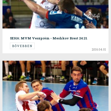
SEHA: MVM Veszprém - Meshkov Brest 24:21
BŐVEBBEN
2016.04.01