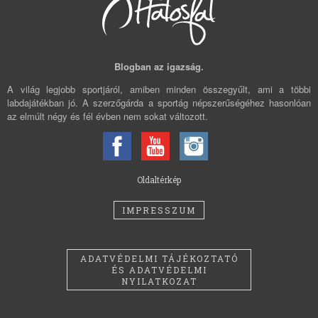
Blogban az igazság.
A világ legjobb sportjáról, amiben minden összegyűlt, ami a többi
labdajátékban jó. A szerzőgárda a sportág népszerűségéhez hasonlóan
az elmúlt négy és fél évben nem sokat változott.
Oldaltérkép
IMPRESSZUM
ADATVÉDELMI TÁJÉKOZTATÓ
ÉS ADATVÉDELMI
NYILATKOZAT