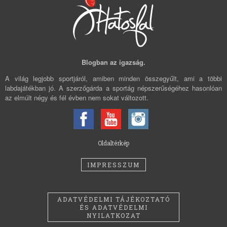
Blogban az igazság.
A világ legjobb sportjáról, amiben minden összegyűlt, ami a többi
labdajátékban jó. A szerzőgárda a sportág népszerűségéhez hasonlóan
az elmúlt négy és fél évben nem sokat változott.
Oldaltérkép
IMPRESSZUM
ADATVÉDELMI TÁJÉKOZTATÓ
ÉS ADATVÉDELMI
NYILATKOZAT