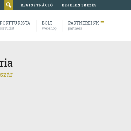
REGISZTRÁCIÓ
BEJELENTKEZÉS
PORTTURISTA
BOLT
PARTNEREINK
porTurist
webshop
partners
ria
szár