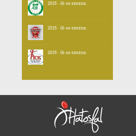
2015 - 16-os szezon
2015 - 16-os szezon
2015 - 16-os szezon