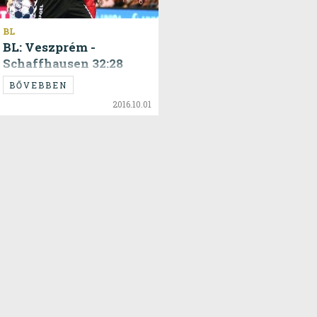
BL
BL: Veszprém -
Schaffhausen 32:28
BŐVEBBEN
2016.10.01