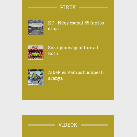
HÍREK
KP - Négy csapat 55 fontos
órája
Sok újdonsággal támad
Köln
Albek és Vámos budapesti
aranya
VIDEÓK