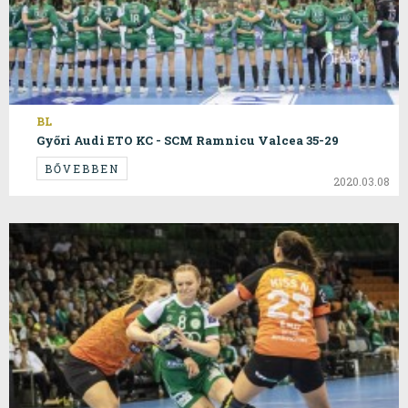
BL
Győri Audi ETO KC - SCM Ramnicu Valcea 35-29
BŐVEBBEN
2020.03.08