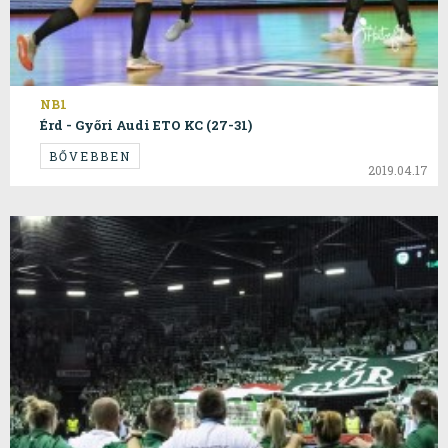
NB1
Érd - Győri Audi ETO KC (27-31)
BŐVEBBEN
2019.04.17