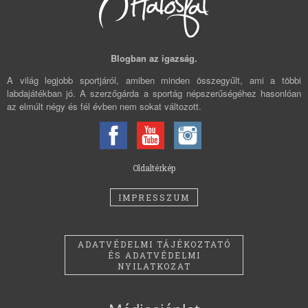
Blogban az igazság.
A világ legjobb sportjáról, amiben minden összegyűlt, ami a többi
labdajátékban jó. A szerzőgárda a sportág népszerűségéhez hasonlóan
az elmúlt négy és fél évben nem sokat változott.
Oldaltérkép
IMPRESSZUM
ADATVÉDELMI TÁJÉKOZTATÓ
ÉS ADATVÉDELMI
NYILATKOZAT