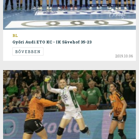
BL
Győri Audi ETO KC - IK Sävehof 35-23
BŐVEBBEN
2019.10.06