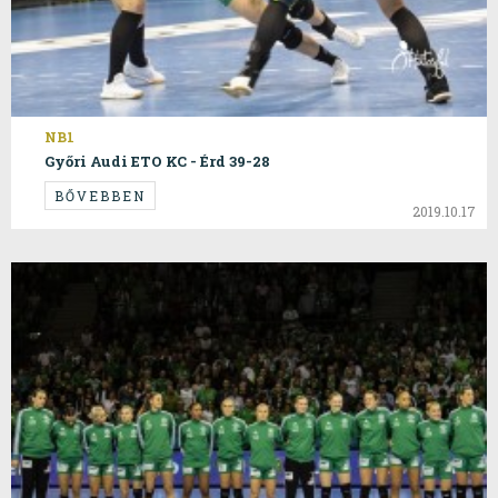
NB1
Győri Audi ETO KC - Érd 39-28
BŐVEBBEN
2019.10.17