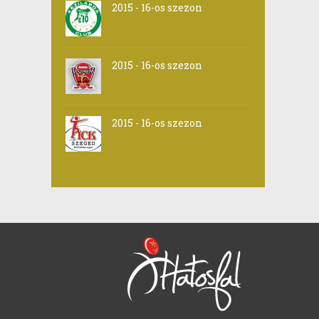
2015 - 16-os szezon
2015 - 16-os szezon
2015 - 16-os szezon