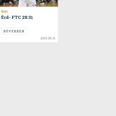
NB1
Érd- FTC 28:31
BŐVEBBEN
2019.08.31