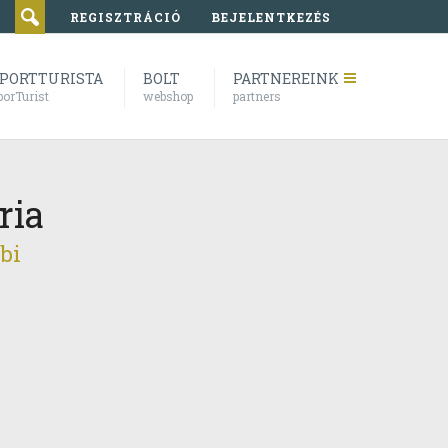
REGISZTRÁCIÓ
BEJELENTKEZÉS
PORTTURISTA
BOLT
PARTNEREINK
porTurist
webshop
partners
ria
bi