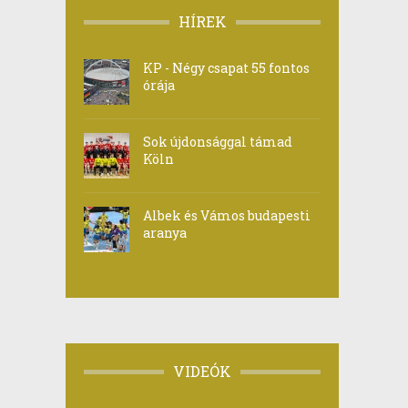
HÍREK
KP - Négy csapat 55 fontos
órája
Sok újdonsággal támad
Köln
Albek és Vámos budapesti
aranya
VIDEÓK