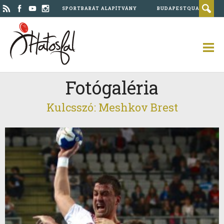
SPORTBARÁT ALAPÍTVÁNY
BUDAPESTQUAD
Fotógaléria
Kulcsszó: Meshkov Brest