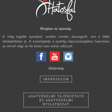
Blogban az igazság.
A világ legjobb sportjáról, amiben minden összegyűlt, ami a többi
labdajátékban jó. A szerzőgárda a sportág népszerűségéhez hasonlóan
az elmúlt négy és fél évben nem sokat változott.
Oldaltérkép
IMPRESSZUM
ADATVÉDELMI TÁJÉKOZTATÓ
ÉS ADATVÉDELMI
NYILATKOZAT