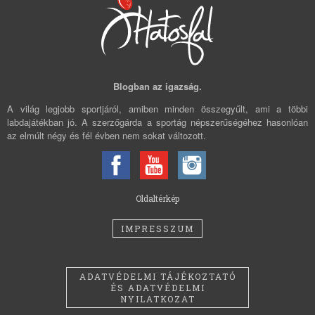
Blogban az igazság.
A világ legjobb sportjáról, amiben minden összegyűlt, ami a többi
labdajátékban jó. A szerzőgárda a sportág népszerűségéhez hasonlóan
az elmúlt négy és fél évben nem sokat változott.
Oldaltérkép
IMPRESSZUM
ADATVÉDELMI TÁJÉKOZTATÓ
ÉS ADATVÉDELMI
NYILATKOZAT