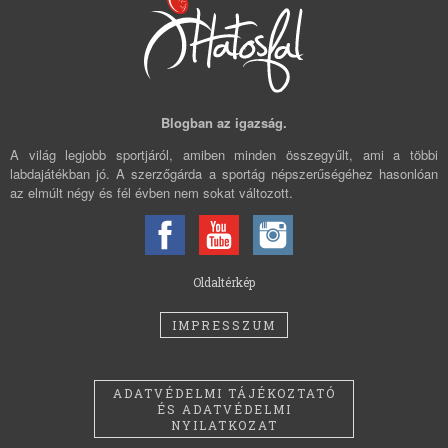
Blogban az igazság.
A világ legjobb sportjáról, amiben minden összegyűlt, ami a többi
labdajátékban jó. A szerzőgárda a sportág népszerűségéhez hasonlóan
az elmúlt négy és fél évben nem sokat változott.
Oldaltérkép
IMPRESSZUM
ADATVÉDELMI TÁJÉKOZTATÓ
ÉS ADATVÉDELMI
NYILATKOZAT