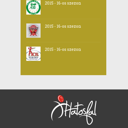
2015 - 16-os szezon
2015 - 16-os szezon
2015 - 16-os szezon