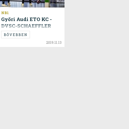
NB1
Győri Audi ETO KC -
DVSC-SCHAEFFLER
36-28
BŐVEBBEN
2019.11.13