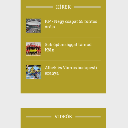
HÍREK
KP - Négy csapat 55 fontos
órája
Sok újdonsággal támad
Köln
Albek és Vámos budapesti
aranya
VIDEÓK