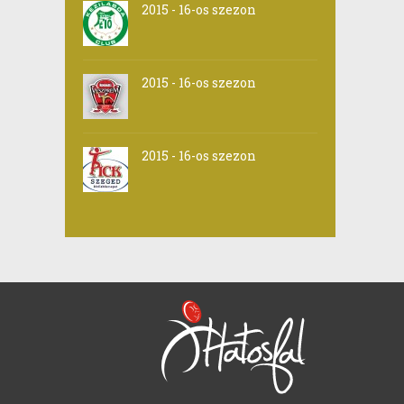
2015 - 16-os szezon
2015 - 16-os szezon
2015 - 16-os szezon