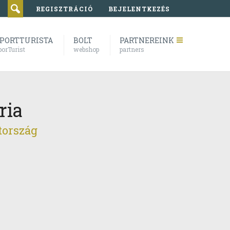
REGISZTRÁCIÓ
BEJELENTKEZÉS
PORTTURISTA
BOLT
PARTNEREINK
porTurist
webshop
partners
ria
tország