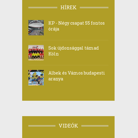
HÍREK
KP - Négy csapat 55 fontos
órája
Sok újdonsággal támad
Köln
Albek és Vámos budapesti
aranya
VIDEÓK