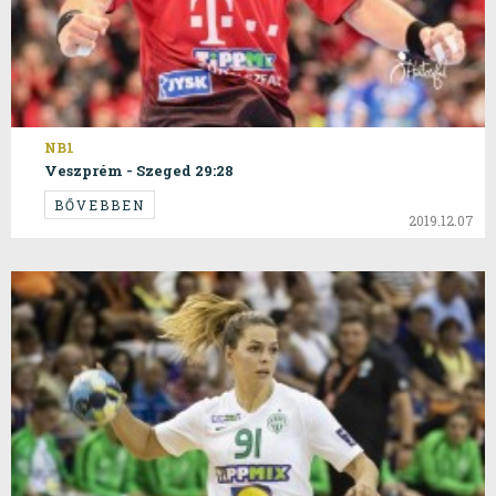
NB1
Veszprém - Szeged 29:28
BŐVEBBEN
2019.12.07