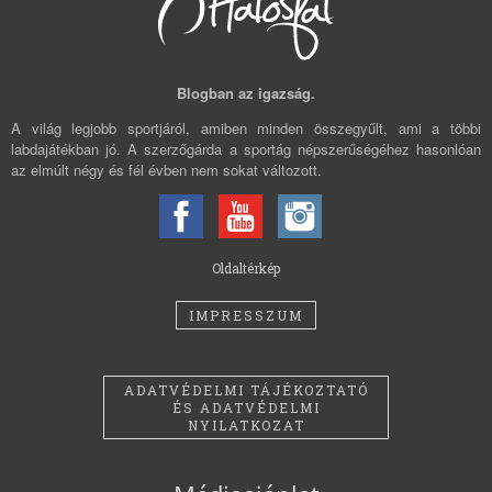
Blogban az igazság.
A világ legjobb sportjáról, amiben minden összegyűlt, ami a többi
labdajátékban jó. A szerzőgárda a sportág népszerűségéhez hasonlóan
az elmúlt négy és fél évben nem sokat változott.
Oldaltérkép
IMPRESSZUM
ADATVÉDELMI TÁJÉKOZTATÓ
ÉS ADATVÉDELMI
NYILATKOZAT