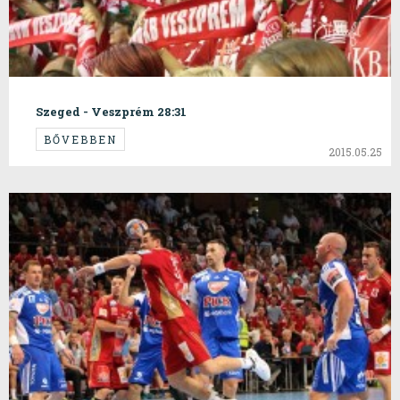
Szeged - Veszprém 28:31
BŐVEBBEN
2015.05.25