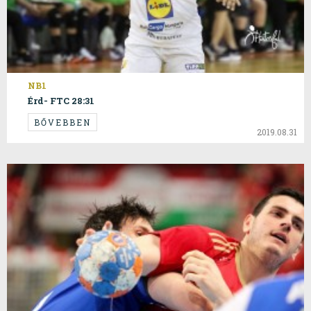
NB1
Érd- FTC 28:31
BŐVEBBEN
2019.08.31