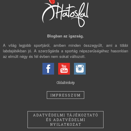
Blogban az igazság.
A világ legjobb sportjáról, amiben minden összegyűlt, ami a többi
labdajátékban jó. A szerzőgárda a sportág népszerűségéhez hasonlóan
az elmúlt négy és fél évben nem sokat változott.
Oldaltérkép
IMPRESSZUM
ADATVÉDELMI TÁJÉKOZTATÓ
ÉS ADATVÉDELMI
NYILATKOZAT