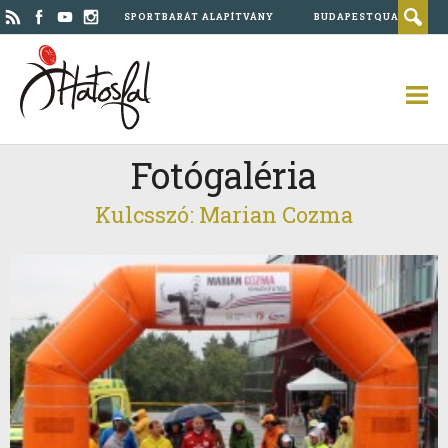
SPORTBARÁT ALAPÍTVÁNY
BUDAPESTQUAD
Fotógaléria
Kulcsszó: Marian Cozma