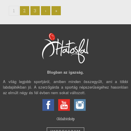
1
2
3
›
»
Blogban az igazság.
A világ legjobb sportjáról, amiben minden összegyűlt, ami a többi
labdajátékban jó. A szerzőgárda a sportág népszerűségéhez hasonlóan
az elmúlt négy és fél évben nem sokat változott.
Oldaltérkép