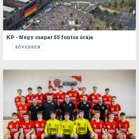
KP - Négy csapat 55 fontos órája
...
BŐVEBBEN