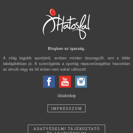
Blogban az igazság.
A világ legjobb sportjáról, amiben minden összegyűlt, ami a többi
labdajátékban jó. A szerzőgárda a sportág népszerűségéhez hasonlóan
az elmúlt négy és fél évben nem sokat változott.
Oldaltérkép
IMPRESSZUM
ADATVÉDELMI TÁJÉKOZTATÓ