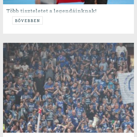
Több tiszteletet a legendáinknak!
...
BŐVEBBEN