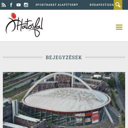
SPORTBARÁT ALAPÍTVÁNY
BUDAPESTQUAD
BEJEGYZÉSEK