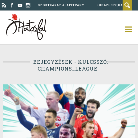
SPORTBARÁT ALAPÍTVÁNY
BUDAPESTQUAD
BEJEGYZÉSEK - KULCSSZÓ:
CHAMPIONS_LEAGUE