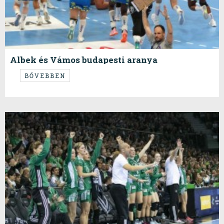
Albek és Vámos budapesti aranya
...teljesen megérdemelt...
BŐVEBBEN