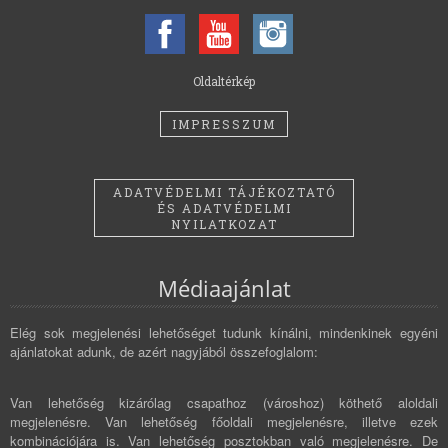
Oldaltérkép
IMPRESSZUM
ADATVÉDELMI TÁJÉKOZTATÓ
ÉS ADATVÉDELMI
NYILATKOZAT
Médiaajánlat
Elég sok megjelenési lehetőséget tudunk kínálni, mindenkinek egyéni
ajánlatokat adunk, de azért nagyjából összefoglalom:
Van lehetőség kizárólag csapathoz (városhoz) köthető aloldali
megjelenésre. Van lehetőség főoldali megjelenésre, illetve ezek
kombinációjára is. Van lehetőség posztokban való megjelenésre. De