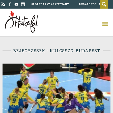
SPORTBARÁT ALAPÍTVÁNY
BUDAPESTQUAD
BEJEGYZÉSEK - KULCSSZÓ: BUDAPEST