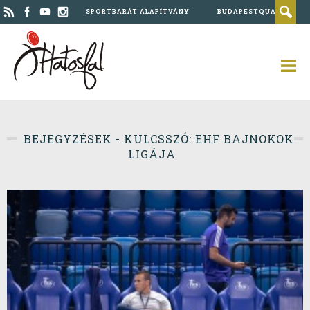
SPORTBARÁT ALAPÍTVÁNY
BUDAPESTQUAD
BEJEGYZÉSEK - KULCSSZÓ: EHF BAJNOKOK
LIGÁJA