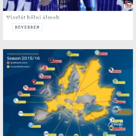
Viszlát kölni álmok
Fél óra katarzis, fél óra józanodás
BŐVEBBEN