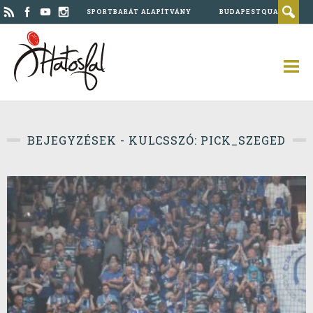
SPORTBARÁT ALAPÍTVÁNY
BUDAPESTQUAD
BEJEGYZÉSEK - KULCSSZÓ: PICK_SZEGED