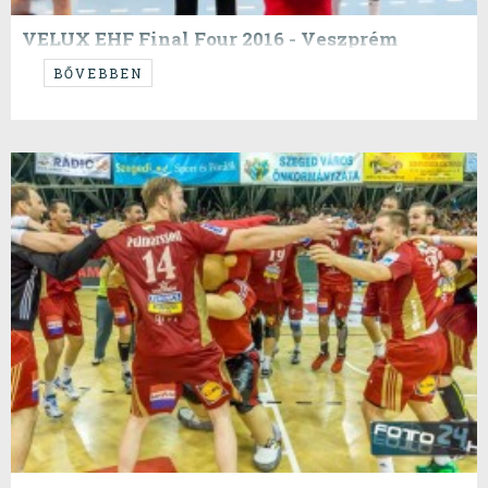
VELUX EHF Final Four 2016 - Veszprém
...olyan jó leírni.
BŐVEBBEN