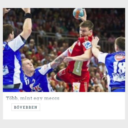
Több, mint egy meccs
Veszprém vs Szeged
BŐVEBBEN