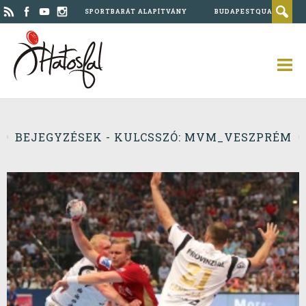
SPORTBARÁT ALAPÍTVÁNY
BUDAPESTQUAD
BEJEGYZÉSEK - KULCSSZÓ: MVM_VESZPRÉM