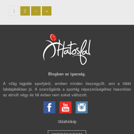
1
2
›
»
Blogban az igazság.
A világ legjobb sportjáról, amiben minden összegyűlt, ami a többi
labdajátékban jó. A szerzőgárda a sportág népszerűségéhez hasonlóan
az elmúlt négy és fél évben nem sokat változott.
Oldaltérkép