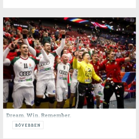
Dream. Win. Remember.
...Izland ellen fehér mez...
BŐVEBBEN