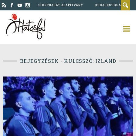
SPORTBARÁT ALAPÍTVÁNY
BUDAPESTQUAD
BEJEGYZÉSEK - KULCSSZÓ: IZLAND