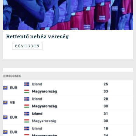
Rettentő nehéz vereség
...
BŐVEBBEN