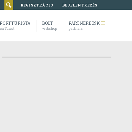
REGISZTRÁCIÓ
BEJELENTKEZÉS
PORTTURISTA
BOLT
PARTNEREINK
porTurist
webshop
partners