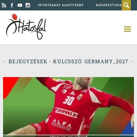
SPORTBARÁT ALAPÍTVÁNY
BUDAPESTQUAD
BEJEGYZÉSEK - KULCSSZÓ: GERMANY_2027