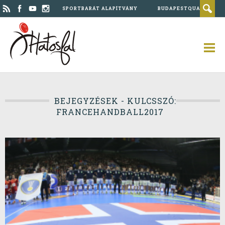
SPORTBARÁT ALAPÍTVÁNY
BUDAPESTQUAD
BEJEGYZÉSEK - KULCSSZÓ:
FRANCEHANDBALL2017