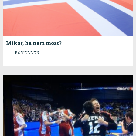
Mikor, ha nem most?
...hát most.
BŐVEBBEN