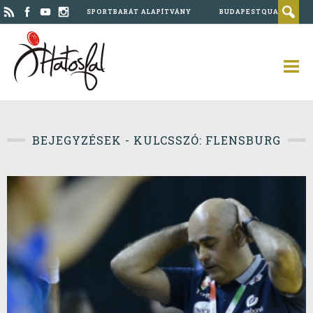
SPORTBARÁT ALAPÍTVÁNY
BUDAPESTQUAD
BEJEGYZÉSEK - KULCSSZÓ: FLENSBURG