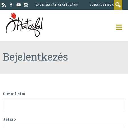
SPORTBARÁT ALAPÍTVÁNY
BUDAPESTQUAD
Bejelentkezés
E-mail cím
Jelszó