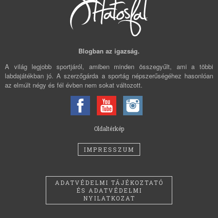
Blogban az igazság.
A világ legjobb sportjáról, amiben minden összegyűlt, ami a többi
labdajátékban jó. A szerzőgárda a sportág népszerűségéhez hasonlóan
az elmúlt négy és fél évben nem sokat változott.
Oldaltérkép
IMPRESSZUM
ADATVÉDELMI TÁJÉKOZTATÓ
ÉS ADATVÉDELMI
NYILATKOZAT