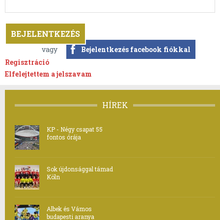
vagy
Bejelentkezés facebook fiókkal
Regisztráció
Elfelejtettem a jelszavam
HÍREK
KP - Négy csapat 55
fontos órája
Sok újdonsággal támad
Köln
Albek és Vámos
budapesti aranya