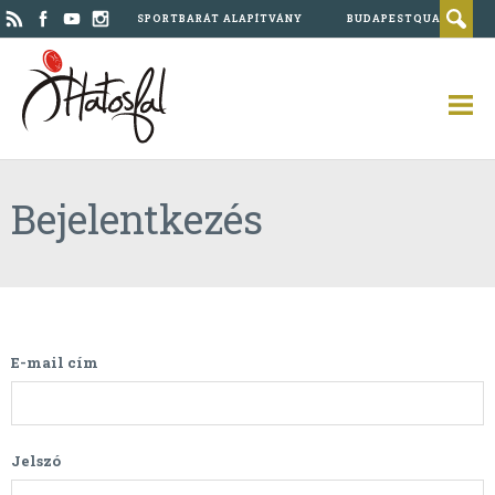
SPORTBARÁT ALAPÍTVÁNY
BUDAPESTQUAD
Bejelentkezés
E-mail cím
Jelszó