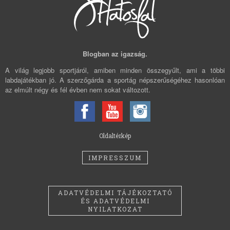
Blogban az igazság.
A világ legjobb sportjáról, amiben minden összegyűlt, ami a többi
labdajátékban jó. A szerzőgárda a sportág népszerűségéhez hasonlóan
az elmúlt négy és fél évben nem sokat változott.
Oldaltérkép
IMPRESSZUM
ADATVÉDELMI TÁJÉKOZTATÓ
ÉS ADATVÉDELMI
NYILATKOZAT