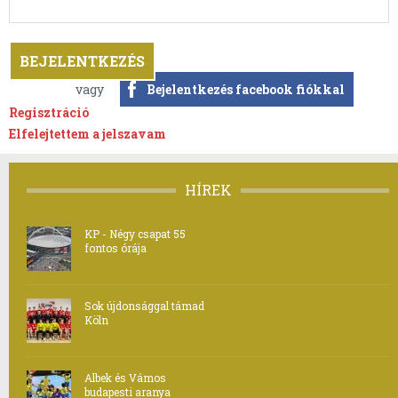
vagy
Bejelentkezés facebook fiókkal
Regisztráció
Elfelejtettem a jelszavam
HÍREK
KP - Négy csapat 55
fontos órája
Sok újdonsággal támad
Köln
Albek és Vámos
budapesti aranya