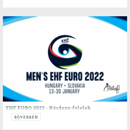
EHF EURO 2022 - Kérdezz-felelek
...
BŐVEBBEN