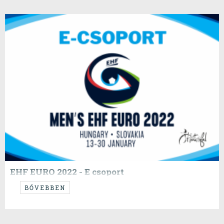
EHF EURO 2022 - E csoport
ESP, SWE, CZE, BIH
BŐVEBBEN