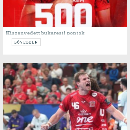
Kiszenvedett bukaresti pontok
...
BŐVEBBEN