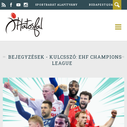
SPORTBARÁT ALAPÍTVÁNY
BUDAPESTQUAD
BEJEGYZÉSEK - KULCSSZÓ: EHF CHAMPIONS
LEAGUE