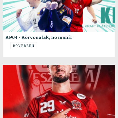
KP04 - Körvonalak, no manír
...
BŐVEBBEN