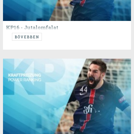
KP16 - Jutalomfalat
...
BŐVEBBEN