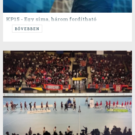
KP15 - Egy sima, három fordítható
...
BŐVEBBEN