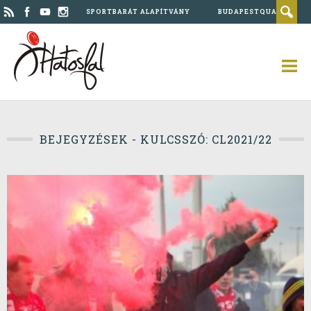
SPORTBARÁT ALAPÍTVÁNY
BUDAPESTQUAD
BEJEGYZÉSEK - KULCSSZÓ: CL2021/22