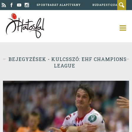
SPORTBARÁT ALAPÍTVÁNY
BUDAPESTQUAD
BEJEGYZÉSEK - KULCSSZÓ: EHF CHAMPIONS
LEAGUE