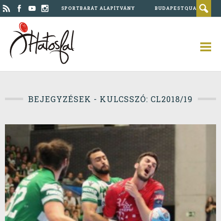
SPORTBARÁT ALAPÍTVÁNY
BUDAPESTQUAD
BEJEGYZÉSEK - KULCSSZÓ: CL2018/19