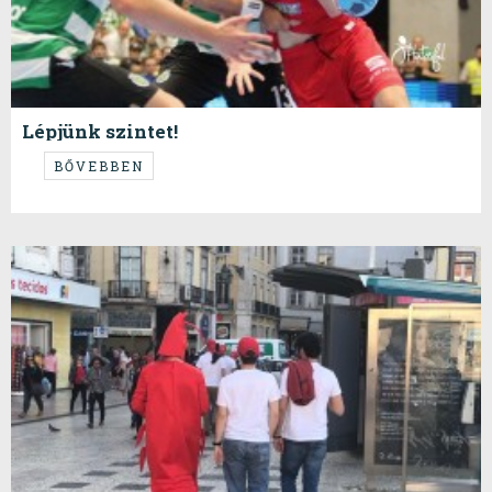
Lépjünk szintet!
...minden téren...
BŐVEBBEN