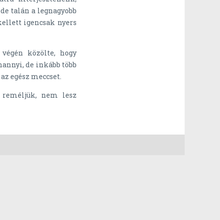
 de talán a legnagyobb
ellett igencsak nyers
 végén közölte, hogy
nannyi, de inkább több
 az egész meccset.
, reméljük, nem lesz