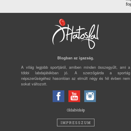
Blogban az igazság.
A világ legjobb sportjáról, amiben minden összegyűlt, ami a
többi labdajátékban jó. A szerzőgárda a sportág
népszerűségéhez hasonlóan az elmúlt négy és fél évben nem
sokat változott.
Oldaltérkép
IMPRESSZUM